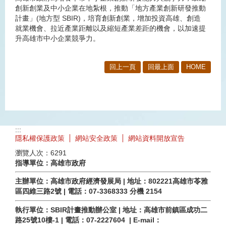
創新創業及中小企業在地紮根，推動「地方產業創新研發推動
計畫」(地方型 SBIR)，培育創新創業，增加投資高雄、創造
就業機會、拉近產業距離以及縮短產業差距的機會，以加速提
升高雄市中小企業競爭力。
回上一頁
回最上面
HOME
:::
隱私權保護政策
網站安全政策
網站資料開放宣告
瀏覽人次：
6291
指導單位：高雄市政府
主辦單位：高雄市政府經濟發展局 | 地址：802221高雄市苓雅
區四維三路2號 | 電話：07-3368333 分機 2154
執行單位：SBIR計畫推動辦公室 | 地址：高雄市前鎮區成功二
路25號10樓-1 | 電話：07-2227604 | E-mail：