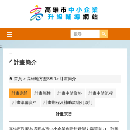
跳到主要內容區塊
搜尋
:::
:::
計畫簡介
首頁
高雄地方型SBIR
計畫簡介
計畫宗旨
計畫屬性
計畫申請資格
計畫申請流程
計畫準備資料
計畫期程及補助款編列原則
計畫宗旨
高雄市政府為培養本市中小企業創新研發能力與競爭力，鼓勵