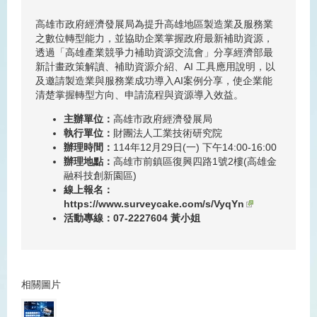
高雄市政府經濟發展局為提升高雄地區製造業及服務業
之數位轉型能力，並協助企業掌握政府最新補助資源，
透過「高雄產業競爭力補助資源交流會」分享經濟部最
新計畫政策解讀、補助資源介紹、AI 工具應用說明，以
及邀請製造業與服務業成功導入AI案例分享，使企業能
清楚掌握轉型方向、申請流程與資源導入效益。
主辦單位：
高雄市政府經濟發展局
執行單位：
財團法人工業技術研究院
辦理時間：
114年12月29日(一) 下午14:00-16:00
辦理地點：
高雄市前鎮區復興四路1號2樓(高雄金
融科技創新園區)
線上報名：
https://www.surveycake.com/s/VyqYn
活動專線：07-2227604 黃小姐
相關圖片